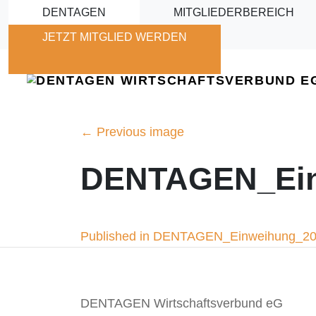
Skip to main content
DENTAGEN
MITGLIEDERBEREICH
JETZT MITGLIED WERDEN
←
Previous image
DENTAGEN_Ein
Beitragsnavigation
Published in DENTAGEN_Einweihung_2
DENTAGEN Wirtschaftsverbund eG