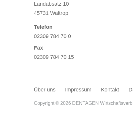
Landabsatz 10
45731 Waltrop
Telefon
02309 784 70 0
Fax
02309 784 70 15
Über uns
Impressum
Kontakt
D
Copyright © 2026 DENTAGEN Wirtschaftsver