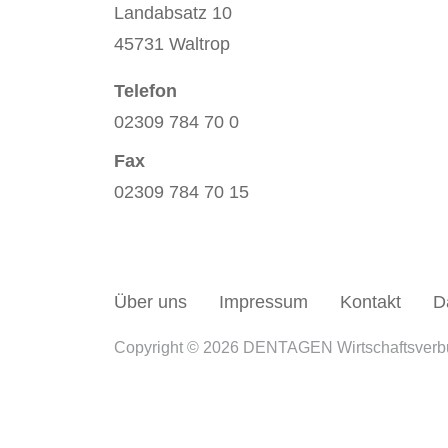
Landabsatz 10
45731 Waltrop
Telefon
02309 784 70 0
Fax
02309 784 70 15
Über uns
Impressum
Kontakt
D
Copyright © 2026 DENTAGEN Wirtschaftsver