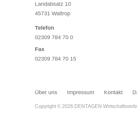
Landabsatz 10
45731 Waltrop
Telefon
02309 784 70 0
Fax
02309 784 70 15
Über uns
Impressum
Kontakt
D
Copyright © 2026 DENTAGEN Wirtschaftsver