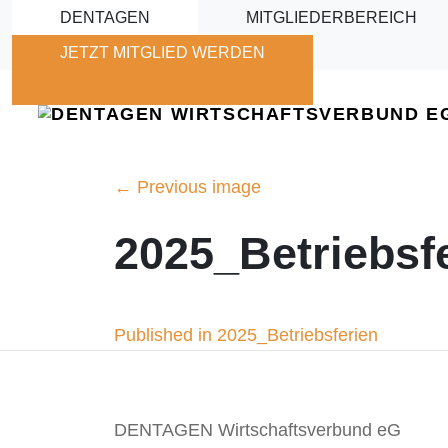
Skip to main content
DENTAGEN
MITGLIEDERBEREICH
JETZT MITGLIED WERDEN
←
Previous image
2025_Betriebsf
Beitragsnavigation
Published in 2025_Betriebsferien
DENTAGEN Wirtschaftsverbund eG