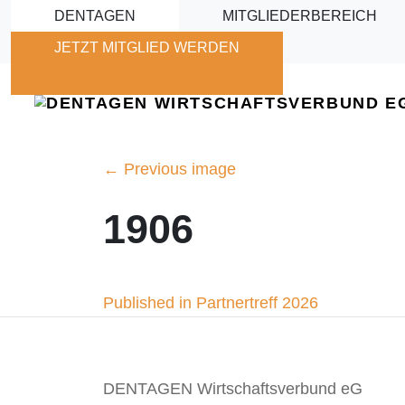
Skip to main content
DENTAGEN
MITGLIEDERBEREICH
JETZT MITGLIED WERDEN
←
Previous image
1906
Beitragsnavigation
Published in Partnertreff 2026
DENTAGEN Wirtschaftsverbund eG