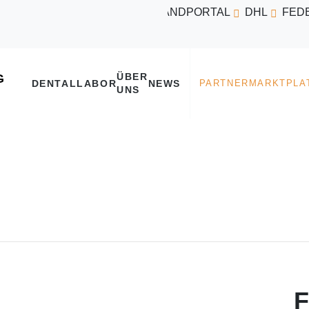
VERSANDPORTAL
DHL
FED
ÜBER
DENTALLABOR
NEWS
UNS
F