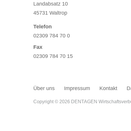
Landabsatz 10
45731 Waltrop
Telefon
02309 784 70 0
Fax
02309 784 70 15
Über uns
Impressum
Kontakt
D
Copyright © 2026 DENTAGEN Wirtschaftsver