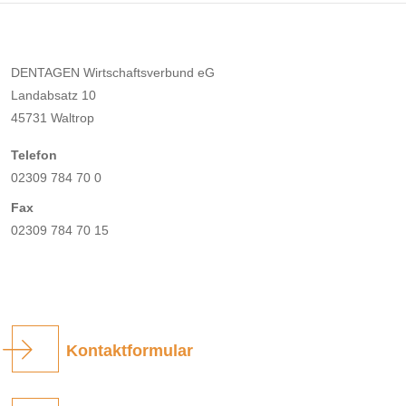
DENTAGEN Wirtschaftsverbund eG
Landabsatz 10
45731 Waltrop
Telefon
02309 784 70 0
Fax
02309 784 70 15
Kontaktformular