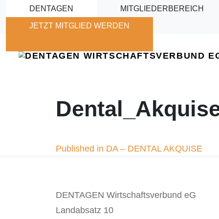
Skip to main content
DENTAGEN
MITGLIEDERBEREICH
JETZT MITGLIED WERDEN
Dental_Akquis
Beitragsnavigation
Published in DA – DENTAL AKQUISE
DENTAGEN Wirtschaftsverbund eG
Landabsatz 10