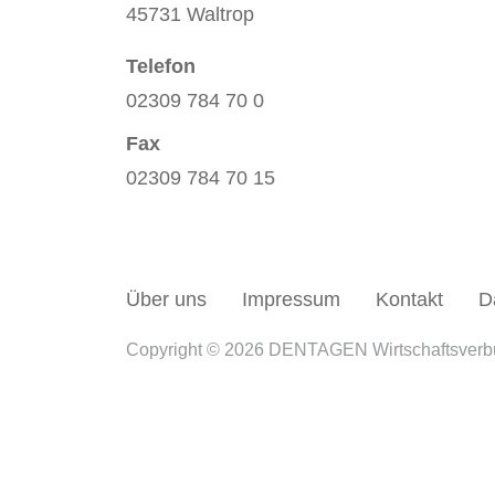
45731 Waltrop
Telefon
02309 784 70 0
Fax
02309 784 70 15
Über uns
Impressum
Kontakt
D
Copyright © 2026 DENTAGEN Wirtschaftsver