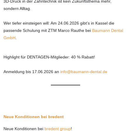
3D-Druck in der Zahntechnik ist kein Zukunftsthema mehr,
sondern Alltag.
Wer tiefer einsteigen will: Am 24.06.2026 gibt’s in Kassel die
passende Schulung mit ZTM Marco Rauthe bei
Baumann Dental
GmbH
.
Highlight für DENTAGEN-Mitglieder: 40 % Rabatt!
Anmeldung bis 17.06.2026 an
info@baumann-dental.de
Neue Konditionen bei bredent
Neue Konditionen bei
bredent group
!