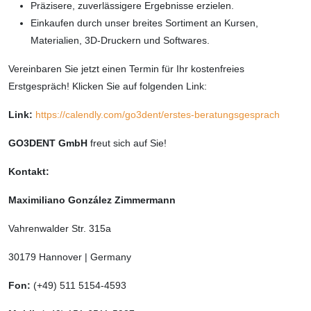
Präzisere, zuverlässigere Ergebnisse erzielen.
Einkaufen durch unser breites Sortiment an Kursen,
Materialien, 3D-Druckern und Softwares.
Vereinbaren Sie jetzt einen Termin für Ihr kostenfreies
Erstgespräch! Klicken Sie auf folgenden Link:
Link:
https://calendly.com/go3dent/erstes-beratungsgesprach
GO3DENT GmbH
freut sich auf Sie!
Kontakt:
Maximiliano González Zimmermann
Vahrenwalder Str. 315a
30179 Hannover | Germany
Fon:
(+49) 511 5154-4593