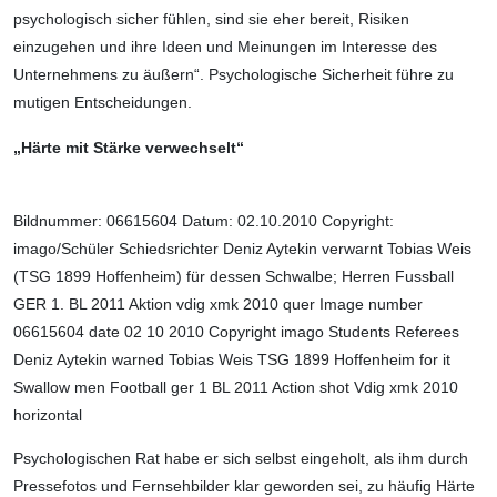
psychologisch sicher fühlen, sind sie eher bereit, Risiken
einzugehen und ihre Ideen und Meinungen im Interesse des
Unternehmens zu äußern“. Psychologische Sicherheit führe zu
mutigen Entscheidungen.
„Härte mit Stärke verwechselt“
Bildnummer: 06615604 Datum: 02.10.2010 Copyright:
imago/Schüler Schiedsrichter Deniz Aytekin verwarnt Tobias Weis
(TSG 1899 Hoffenheim) für dessen Schwalbe; Herren Fussball
GER 1. BL 2011 Aktion vdig xmk 2010 quer Image number
06615604 date 02 10 2010 Copyright imago Students Referees
Deniz Aytekin warned Tobias Weis TSG 1899 Hoffenheim for it
Swallow men Football ger 1 BL 2011 Action shot Vdig xmk 2010
horizontal
Psychologischen Rat habe er sich selbst eingeholt, als ihm durch
Pressefotos und Fernsehbilder klar geworden sei, zu häufig Härte