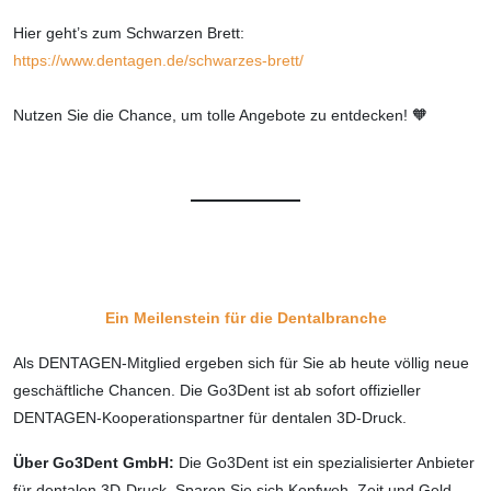
Hier geht’s zum Schwarzen Brett:
https://www.dentagen.de/schwarzes-brett/
Nutzen Sie die Chance, um tolle Angebote zu entdecken! 🧡
Ein Meilenstein für die Dentalbranche
Als DENTAGEN-Mitglied ergeben sich für Sie ab heute völlig neue
geschäftliche Chancen. Die Go3Dent ist ab sofort offizieller
DENTAGEN-Kooperationspartner für dentalen 3D-Druck.
Über Go3Dent
GmbH:
Die Go3Dent ist ein spezialisierter Anbieter
für dentalen 3D-Druck. Sparen Sie sich Kopfweh, Zeit und Geld,