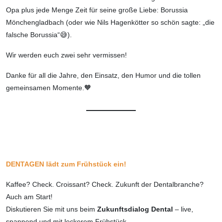
Opa plus jede Menge Zeit für seine große Liebe: Borussia
Mönchengladbach (oder wie Nils Hagenkötter so schön sagte: „die
falsche Borussia“😅).
Wir werden euch zwei sehr vermissen!
Danke für all die Jahre, den Einsatz, den Humor und die tollen
gemeinsamen Momente.🧡
DENTAGEN lädt zum Frühstück ein!
Kaffee? Check. Croissant? Check. Zukunft der Dentalbranche?
Auch am Start!
Diskutieren Sie mit uns beim
Zukunftsdialog Dental
– live,
spannend und mit leckerem Frühstück.