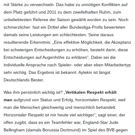
mit Stärke zu verwechseln. Das habe zu unnötigen Konflikten auf
dem Platz geführt und 2011 zu dem zweifelhaften Ruhm, zum
unbeliebtesten Referee der Saison gewählt worden zu sein. Noch
schmerzlicher: fast ein Drittel aller Bundesliga-Profis bewerteten
damals seine Leistungen am schlechtesten. Seine daraus
resultierende Erkenntnis: „Eine effektive Möglichkeit, die Akzeptanz
bei schwierigen Entscheidungen zu erhöhen, besteht darin, diese
Entscheidungen auf Augenhöhe zu erklären“. Dabei sei die
individuelle Ansprache nach Spieler- oder aber eben Mitarbeitertyp
sehr wichtig. Das Ergebnis ist bekannt: Aytekin ist längst
Deutschlands Bester.
Was ihm persönlich wichtig ist? „
Vertikalen Respekt erhält
man
aufgrund von Status und Erfolg, horizontalen Respekt, weil
man die Menschen gleichwertig und menschlich behandelt.
Horizontaler Respekt ist mir heute viel wichtiger“, sagt einer, der
offen zugibt, dass es ein Teamfehler war, England-Star Jude
Bellingham (damals Borussia Dortmund) im Spiel des BVB gegen