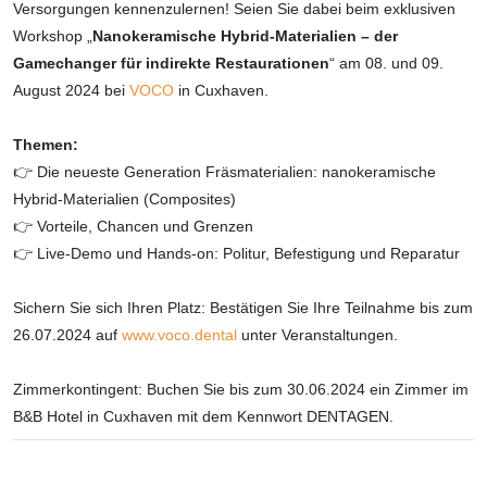
Versorgungen kennenzulernen! Seien Sie dabei beim exklusiven
Workshop „
Nanokeramische Hybrid-Materialien – der
Gamechanger für indirekte Restaurationen
“ am 08. und 09.
August 2024 bei
VOCO
in Cuxhaven.
Themen:
👉 Die neueste Generation Fräsmaterialien: nanokeramische
Hybrid-Materialien (Composites)
👉 Vorteile, Chancen und Grenzen
👉 Live-Demo und Hands-on: Politur, Befestigung und Reparatur
Sichern Sie sich Ihren Platz: Bestätigen Sie Ihre Teilnahme bis zum
26.07.2024 auf
www.voco.dental
unter Veranstaltungen.
Zimmerkontingent: Buchen Sie bis zum 30.06.2024 ein Zimmer im
B&B Hotel in Cuxhaven mit dem Kennwort DENTAGEN.