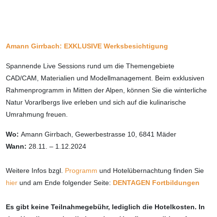
Amann Girrbach: EXKLUSIVE Werksbesichtigung
Spannende Live Sessions rund um die Themengebiete
CAD/CAM, Materialien und Modellmanagement. Beim exklusiven
Rahmenprogramm in Mitten der Alpen, können Sie die winterliche
Natur Vorarlbergs live erleben und sich auf die kulinarische
Umrahmung freuen.
Wo:
Amann Girrbach, Gewerbestrasse 10, 6841 Mäder
Wann:
28.11. – 1.12.2024
Weitere Infos bzgl.
Programm
und Hotelübernachtung finden Sie
hier
und am Ende folgender Seite:
DENTAGEN Fortbildungen
Es gibt keine Teilnahmegebühr, lediglich die Hotelkosten. In