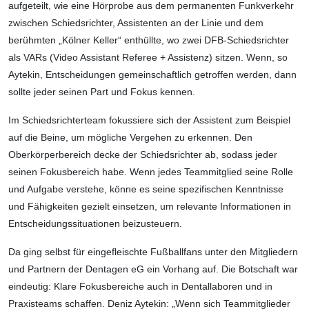
aufgeteilt, wie eine Hörprobe aus dem permanenten Funkverkehr
zwischen Schiedsrichter, Assistenten an der Linie und dem
berühmten „Kölner Keller“ enthüllte, wo zwei DFB-Schiedsrichter
als VARs (Video Assistant Referee + Assistenz) sitzen. Wenn, so
Aytekin, Entscheidungen gemeinschaftlich getroffen werden, dann
sollte jeder seinen Part und Fokus kennen.
Im Schiedsrichterteam fokussiere sich der Assistent zum Beispiel
auf die Beine, um mögliche Vergehen zu erkennen. Den
Oberkörperbereich decke der Schiedsrichter ab, sodass jeder
seinen Fokusbereich habe. Wenn jedes Teammitglied seine Rolle
und Aufgabe verstehe, könne es seine spezifischen Kenntnisse
und Fähigkeiten gezielt einsetzen, um relevante Informationen in
Entscheidungssituationen beizusteuern.
Da ging selbst für eingefleischte Fußballfans unter den Mitgliedern
und Partnern der Dentagen eG ein Vorhang auf. Die Botschaft war
eindeutig: Klare Fokusbereiche auch in Dentallaboren und in
Praxisteams schaffen. Deniz Aytekin: „Wenn sich Teammitglieder