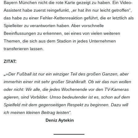
Bayern München nicht die rote Karte gezeigt zu haben. Ein Video-
Assistent habe zuerst reingefunkt, „er hat ihn nur leicht getroffen“,
das habe zu einer Fehler-Kettenreaktion geführt, die er letztlich als
Spielleiter zu verantworten haben. Aber vorschnelle
Beeinflussungen zu erkennen, sei eines von vielen weiteren
Themen, die sich aus dem Stadion in jedes Unternehmen
transferieren lassen.
ZITAT:
„
»Der Fußball ist nur ein winziger Teil des großen Ganzen, aber
immerhin einer mit sehr großer Strahlkraft. Ob wir das nun wollen
oder nicht: Wir alle, die jedes Wochenende vor den TV-Kameras
agieren, sind Vorbilder. Umso bedeutender ist es, schon auf dem
Spielfeld mit dem gegenseitigen Respekt zu beginnen. Dazu will
ich meinen kleinen Beitrag leisten“.
Deniz Aytekin