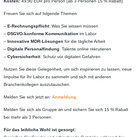
Kosten:
49,90 EUR pro Person (ab 3 Personen 15 % Rabatt)
Freuen Sie sich auf folgende Themen:
–
E-Rechnungspflicht
: Was Sie wissen müssen
–
DSGVO-konforme Kommunikation
im Labor
–
Innovative MDR-Lösungen
für die tägliche Arbeit
–
Digitale Personalfindung
: Talente online rekrutieren
–
Cybersicherheit
: Schutz vor digitalen Gefahren
Nutzen Sie diese Gelegenheit, um sich inspirieren zu lassen, neue
Impulse für Ihr Labor zu sammeln und sich mit anderen
Branchenkollegen auszutauschen.
Melden Sie sich jetzt an:
Anmeldung
Melden Sie sich als Gruppe an und sichern Sie sich 15 % Rabatt
bei mehr als 3 Personen.
Für das leibliche Wohl ist gesorgt: