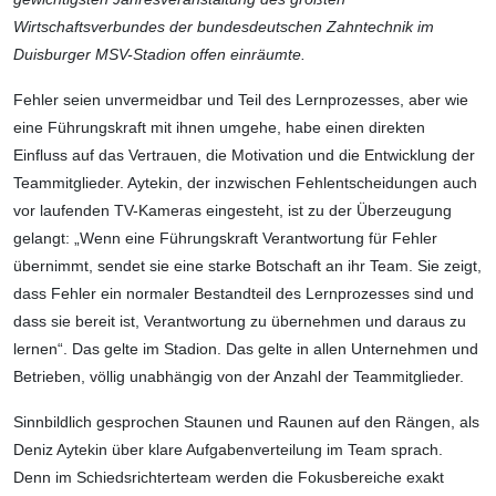
Wirtschaftsverbundes der bundesdeutschen Zahntechnik im
Duisburger MSV-Stadion offen einräumte.
Fehler seien unvermeidbar und Teil des Lernprozesses, aber wie
eine Führungskraft mit ihnen umgehe, habe einen direkten
Einfluss auf das Vertrauen, die Motivation und die Entwicklung der
Teammitglieder. Aytekin, der inzwischen Fehlentscheidungen auch
vor laufenden TV-Kameras eingesteht, ist zu der Überzeugung
gelangt: „Wenn eine Führungskraft Verantwortung für Fehler
übernimmt, sendet sie eine starke Botschaft an ihr Team. Sie zeigt,
dass Fehler ein normaler Bestandteil des Lernprozesses sind und
dass sie bereit ist, Verantwortung zu übernehmen und daraus zu
lernen“. Das gelte im Stadion. Das gelte in allen Unternehmen und
Betrieben, völlig unabhängig von der Anzahl der Teammitglieder.
Sinnbildlich gesprochen Staunen und Raunen auf den Rängen, als
Deniz Aytekin über klare Aufgabenverteilung im Team sprach.
Denn im Schiedsrichterteam werden die Fokusbereiche exakt