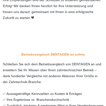
Ihre Empfehlungen sind der Schlüssel zu unserem gemeinsamen
Erfolg! Wir danken Ihnen herzlich für Ihre Unterstützung und
freuen uns darauf, gemeinsam mit Ihnen in eine erfolgreiche
Zukunft zu starten.🧡
Betriebsvergleich DENTAGEN ist online
Schließen Sie sich dem Betriebsvergleich von DENTAGEN an und
erweitern Sie Ihr Wissen über Ihren zahntechnischen Betrieb –
dank fundierter Vergleiche mit anderen Akteuren Ihrer Größe in
der Zahntechnik-Branche.
✅ Aussagekräftige Kennzahlen zu Kosten & Erträgen
✅ Ihre Ergebnisse vs. Branchendurchschnitt
✅ Zusätzlich: höchster & niedrigster Wert in Ihrer Vergleichsgruppe