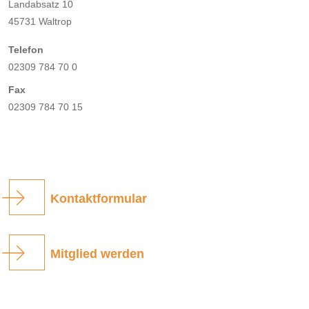
Landabsatz 10
45731 Waltrop
Telefon
02309 784 70 0
Fax
02309 784 70 15
Kontaktformular
Mitglied werden