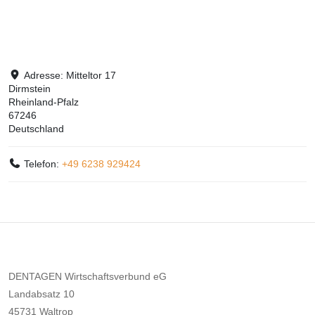
Adresse:
Mitteltor 17
Dirmstein
Rheinland-Pfalz
67246
Deutschland
Telefon:
+49 6238 929424
DENTAGEN Wirtschaftsverbund eG
Landabsatz 10
45731 Waltrop