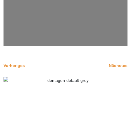
Vorheriges
Nächstes