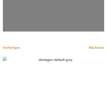
Vorheriges
Nächstes