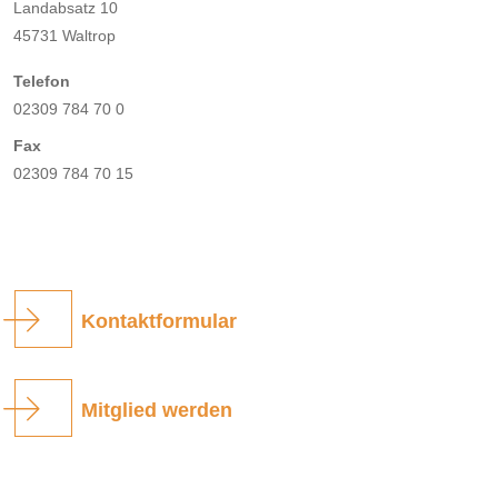
Landabsatz 10
45731 Waltrop
Telefon
02309 784 70 0
Fax
02309 784 70 15
Kontaktformular
Mitglied werden