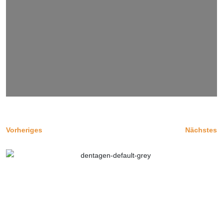
Vorheriges
Nächstes