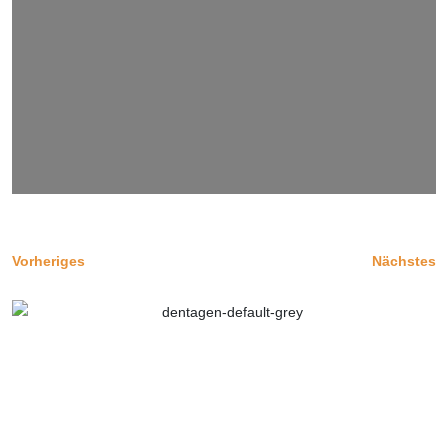
Vorheriges
Nächstes