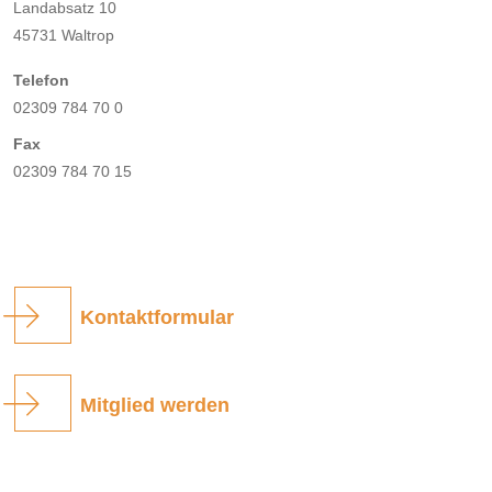
Landabsatz 10
45731 Waltrop
Telefon
02309 784 70 0
Fax
02309 784 70 15
Kontaktformular
Mitglied werden