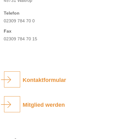
45731 Waltrop
Telefon
02309 784 70 0
Fax
02309 784 70 15
Kontaktformular
Mitglied werden