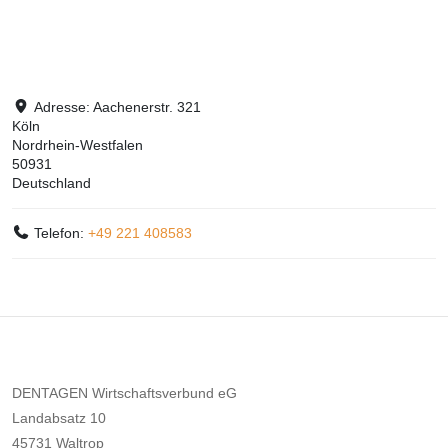
Adresse:
Aachenerstr. 321
Köln
Nordrhein-Westfalen
50931
Deutschland
Telefon:
+49 221 408583
DENTAGEN Wirtschaftsverbund eG
Landabsatz 10
45731 Waltrop