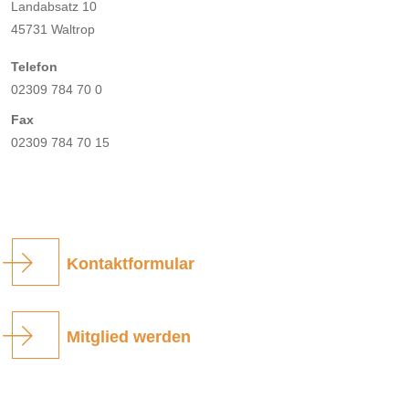
Landabsatz 10
45731 Waltrop
Telefon
02309 784 70 0
Fax
02309 784 70 15
Kontaktformular
Mitglied werden