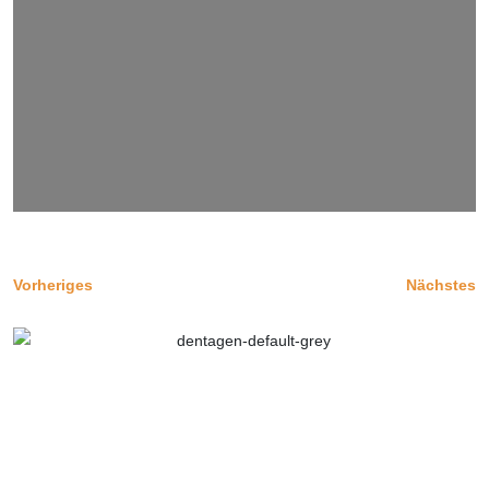
Vorheriges
Nächstes