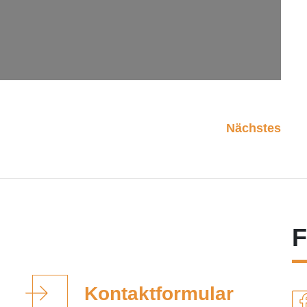
Nächstes
F
Kontaktformular