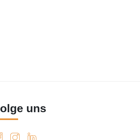
olge uns