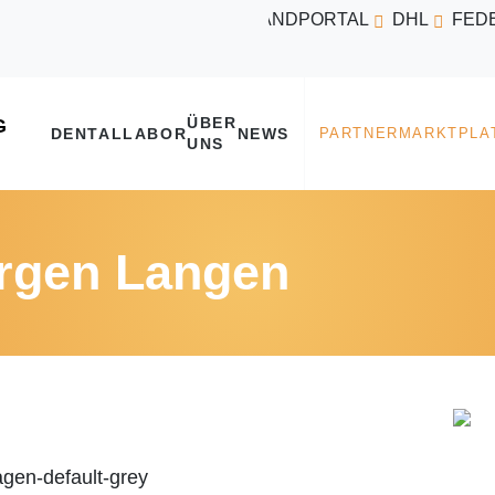
VERSANDPORTAL
DHL
FED
ÜBER
DENTALLABOR
NEWS
UNS
rgen Langen