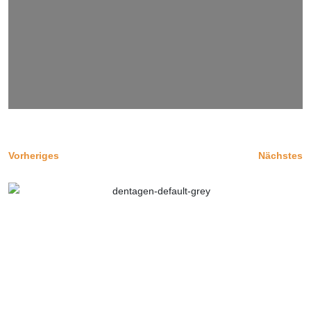
Vorheriges
Nächstes