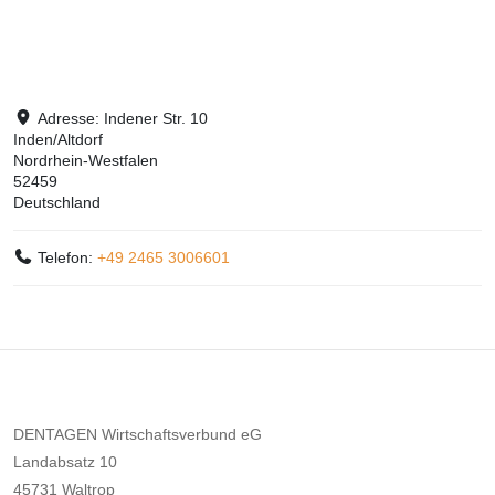
Adresse:
Indener Str. 10
Inden/Altdorf
Nordrhein-Westfalen
52459
Deutschland
Telefon:
+49 2465 3006601
DENTAGEN Wirtschaftsverbund eG
Landabsatz 10
45731 Waltrop