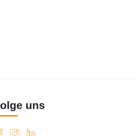
olge uns