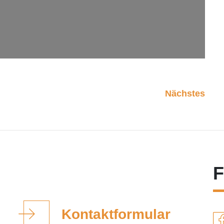
Nächstes
F
Kontaktformular