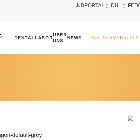
VERSANDPORTAL
DHL
FED
ÜBER
DENTALLABOR
NEWS
UNS