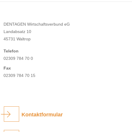
DENTAGEN Wirtschaftsverbund eG
Landabsatz 10
45731 Waltrop
Telefon
02309 784 70 0
Fax
02309 784 70 15
Kontaktformular