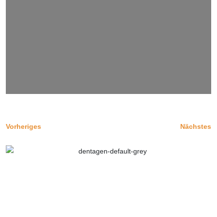
Vorheriges
Nächstes