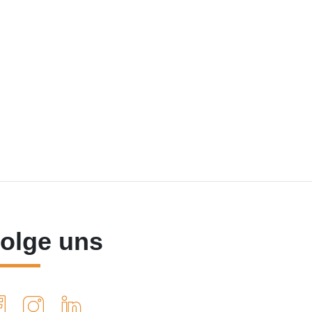
olge uns