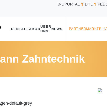
VERSANDPORTAL
DHL
FED
ÜBER
DENTALLABOR
NEWS
UNS
ann Zahntechnik