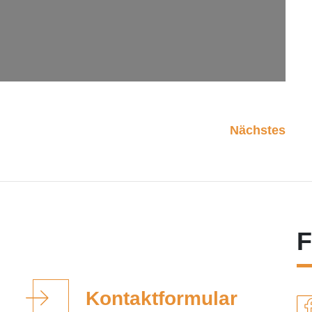
Nächstes
F
Kontaktformular