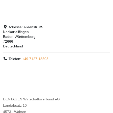
Adresse:
Alleenstr. 35
Neckartailfingen
Baden-Württemberg
72666
Deutschland
Telefon:
+49 7127 18503
DENTAGEN Wirtschaftsverbund eG
Landabsatz 10
45731 Waltrop