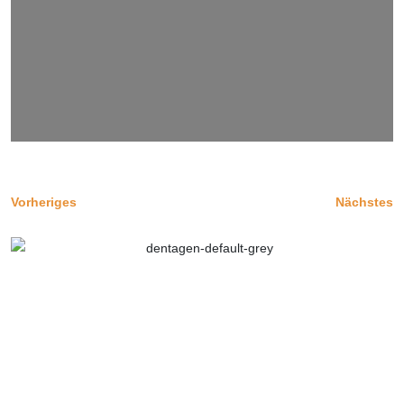
Vorheriges
Nächstes