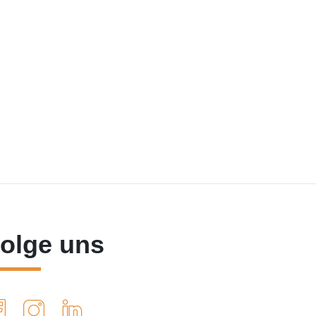
olge uns