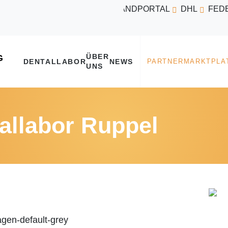
VERSANDPORTAL
DHL
FED
ÜBER
DENTALLABOR
NEWS
UNS
allabor Ruppel