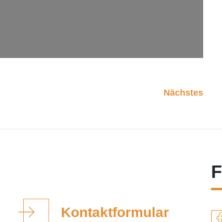
Nächstes
F
Kontaktformular