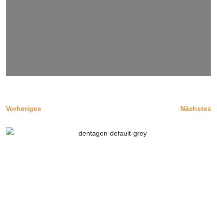
Vorheriges
Nächstes