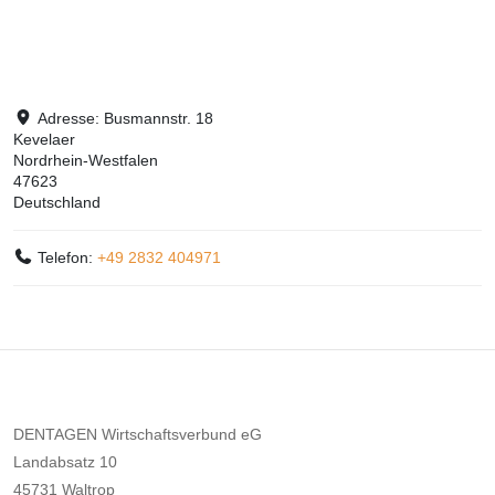
Adresse:
Busmannstr. 18
Kevelaer
Nordrhein-Westfalen
47623
Deutschland
Telefon:
+49 2832 404971
DENTAGEN Wirtschaftsverbund eG
Landabsatz 10
45731 Waltrop