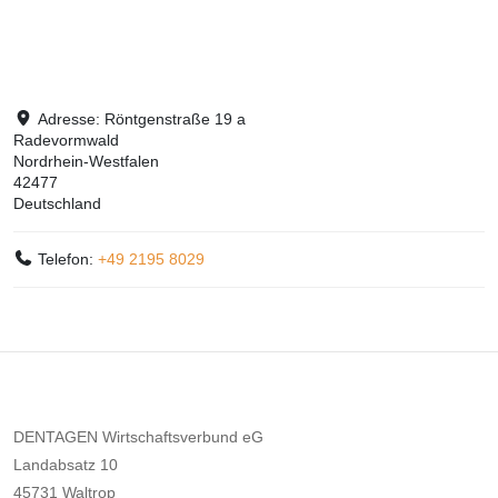
Adresse:
Röntgenstraße 19 a
Radevormwald
Nordrhein-Westfalen
42477
Deutschland
Telefon:
+49 2195 8029
DENTAGEN Wirtschaftsverbund eG
Landabsatz 10
45731 Waltrop