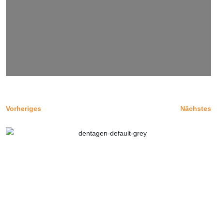
Vorheriges
Nächstes