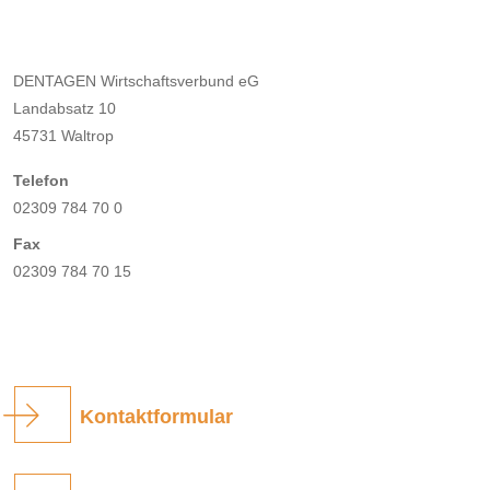
DENTAGEN Wirtschaftsverbund eG
Landabsatz 10
45731 Waltrop
Telefon
02309 784 70 0
Fax
02309 784 70 15
Kontaktformular