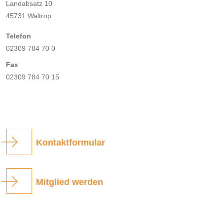
Landabsatz 10
45731 Waltrop
Telefon
02309 784 70 0
Fax
02309 784 70 15
Kontaktformular
Mitglied werden