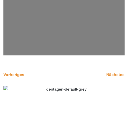
Vorheriges
Nächstes