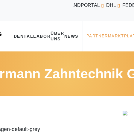
VERSANDPORTAL
DHL
FED
ÜBER
DENTALLABOR
NEWS
UNS
rmann Zahntechnik