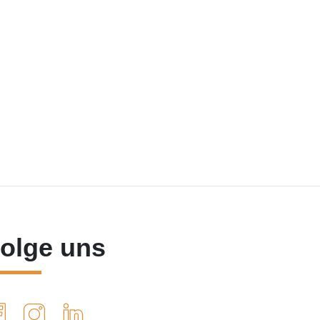
olge uns