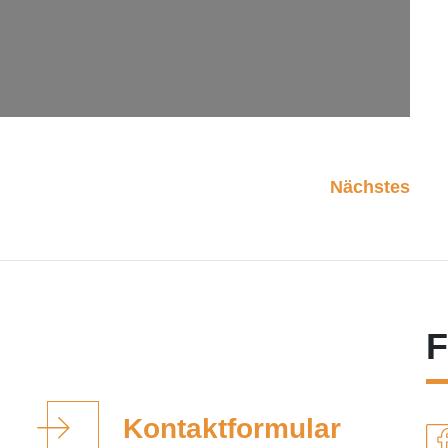
Nächstes
F
Kontaktformular