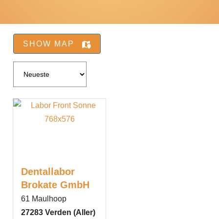
SHOW MAP
Dentallabor
Brokate GmbH
61 Maulhoop
27283
Verden (Aller)