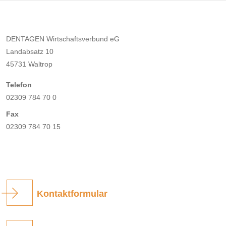
DENTAGEN Wirtschaftsverbund eG
Landabsatz 10
45731 Waltrop
Telefon
02309 784 70 0
Fax
02309 784 70 15
Kontaktformular