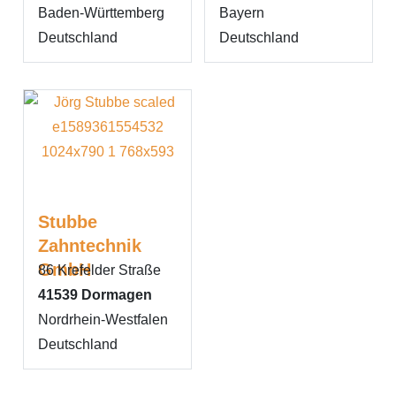
Baden-Württemberg
Bayern
Deutschland
Deutschland
Stubbe
Zahntechnik
GmbH
86 Krefelder Straße
41539
Dormagen
Nordrhein-Westfalen
Deutschland