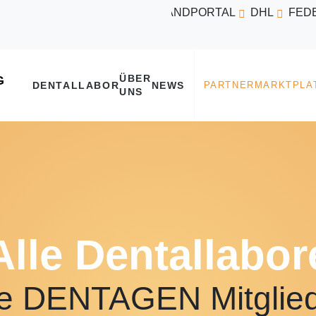
VERSANDPORTAL
DHL
FED
ÜBER
DENTALLABOR
NEWS
UNS
Alle Dentallabor
e DENTAGEN Mitglie