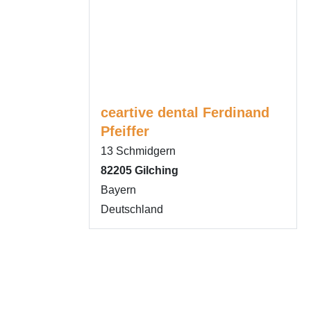
ceartive dental Ferdinand
Pfeiffer
13 Schmidgern
82205
Gilching
Bayern
Deutschland