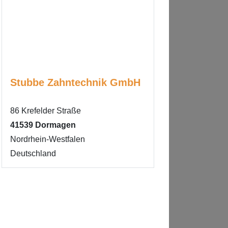
Stubbe Zahntechnik GmbH
86 Krefelder Straße
41539
Dormagen
Nordrhein-Westfalen
Deutschland