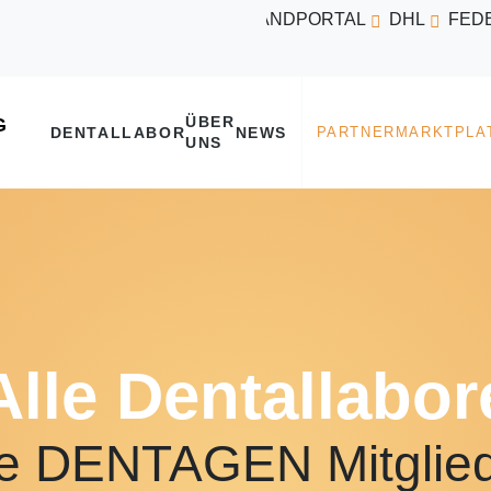
VERSANDPORTAL
DHL
FED
ÜBER
DENTALLABOR
NEWS
UNS
Alle Dentallabor
e DENTAGEN Mitglie