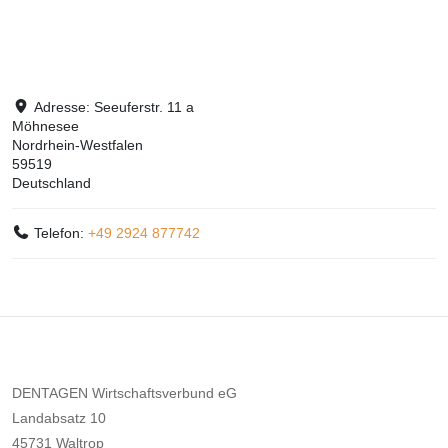
Adresse:
Seeuferstr. 11 a
Möhnesee
Nordrhein-Westfalen
59519
Deutschland
Telefon:
+49 2924 877742
DENTAGEN Wirtschaftsverbund eG
Landabsatz 10
45731 Waltrop