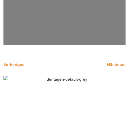
Vorheriges
Nächstes