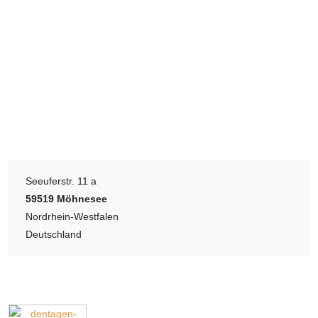
Seeuferstr. 11 a
59519
Möhnesee
Nordrhein-Westfalen
Deutschland