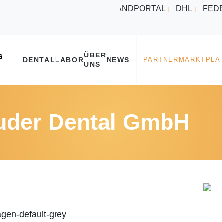
VERSANDPORTAL
DHL
FED
ÜBER
DENTALLABOR
NEWS
UNS
uder Dental GmbH