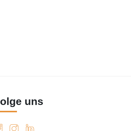
olge uns