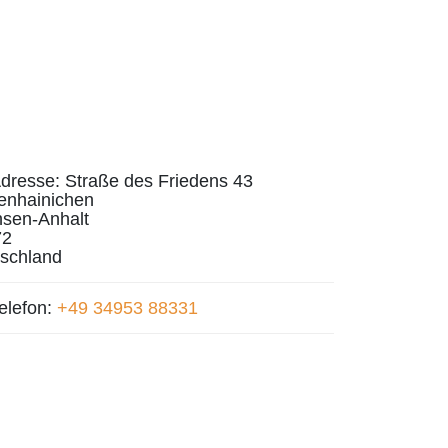
dresse:
Straße des Friedens 43
enhainichen
sen-Anhalt
72
schland
elefon:
+49 34953 88331