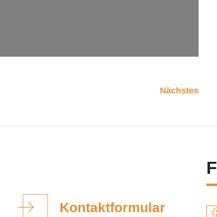
Nächstes
F
Kontaktformular