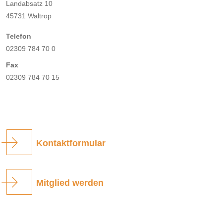
Landabsatz 10
45731 Waltrop
Telefon
02309 784 70 0
Fax
02309 784 70 15
Kontaktformular
Mitglied werden