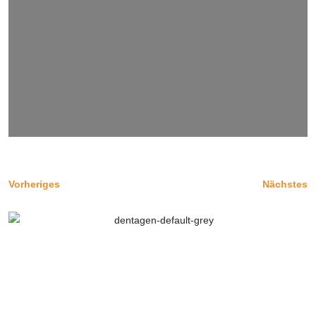
Vorheriges
Nächstes