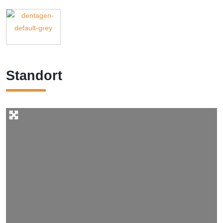
Standort