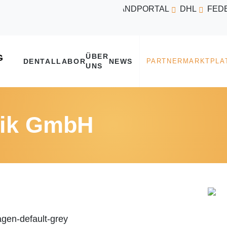
VERSANDPORTAL
DHL
FED
ÜBER
DENTALLABOR
NEWS
UNS
nik GmbH