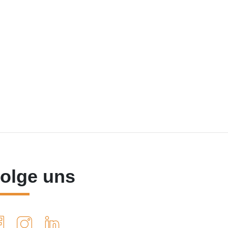
olge uns