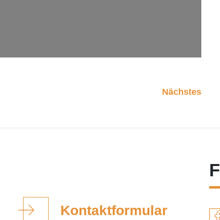
Nächstes
F
Kontaktformular