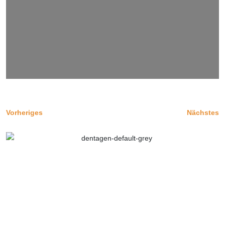
Vorheriges
Nächstes