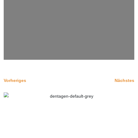
Vorheriges
Nächstes