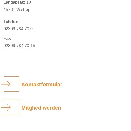
Landabsatz 10
45731 Waltrop
Telefon
02309 784 70 0
Fax
02309 784 70 15
Kontaktformular
Mitglied werden