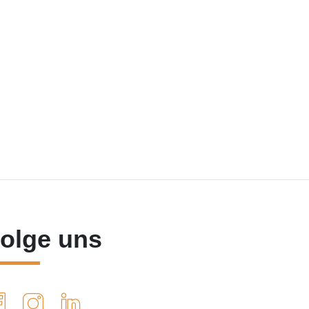
olge uns