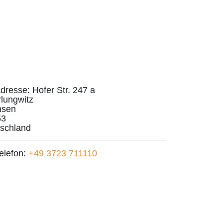
dresse:
Hofer Str. 247 a
lungwitz
hsen
53
schland
elefon:
+49 3723 711110