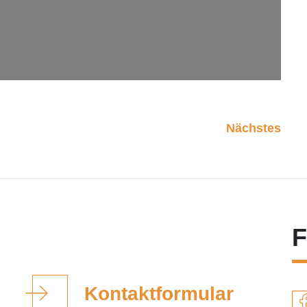
Nächstes
F
Kontaktformular