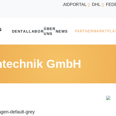
VERSANDPORTAL
DHL
FED
ÜBER
DENTALLABOR
NEWS
UNS
ntechnik GmbH