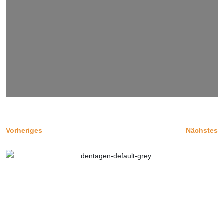
Vorheriges
Nächstes