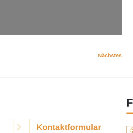
Nächstes
F
Kontaktformular