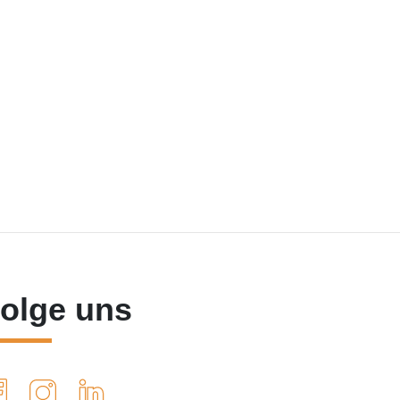
olge uns