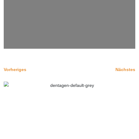
Vorheriges
Nächstes