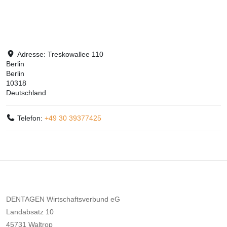
Adresse:
Treskowallee 110
Berlin
Berlin
10318
Deutschland
Telefon:
+49 30 39377425
DENTAGEN Wirtschaftsverbund eG
Landabsatz 10
45731 Waltrop