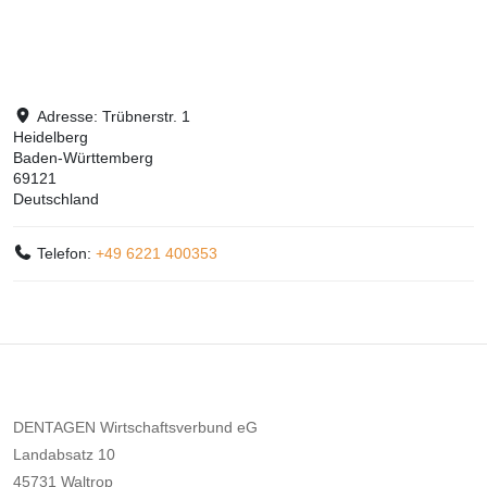
Adresse:
Trübnerstr. 1
Heidelberg
Baden-Württemberg
69121
Deutschland
Telefon:
+49 6221 400353
DENTAGEN Wirtschaftsverbund eG
Landabsatz 10
45731 Waltrop