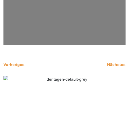
Vorheriges
Nächstes