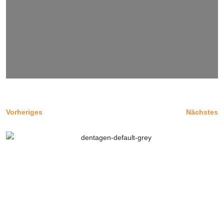
Vorheriges
Nächstes