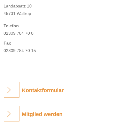
Landabsatz 10
45731 Waltrop
Telefon
02309 784 70 0
Fax
02309 784 70 15
Kontaktformular
Mitglied werden