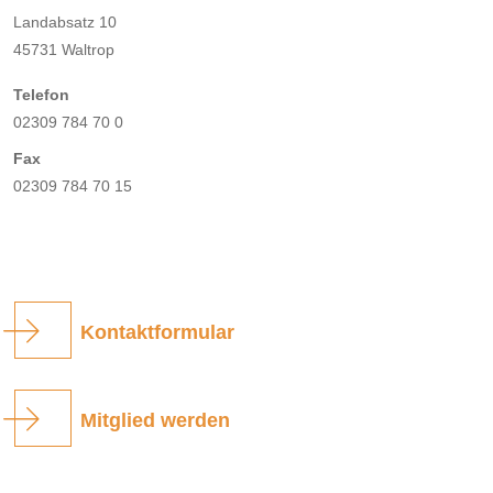
Landabsatz 10
45731 Waltrop
Telefon
02309 784 70 0
Fax
02309 784 70 15
Kontaktformular
Mitglied werden