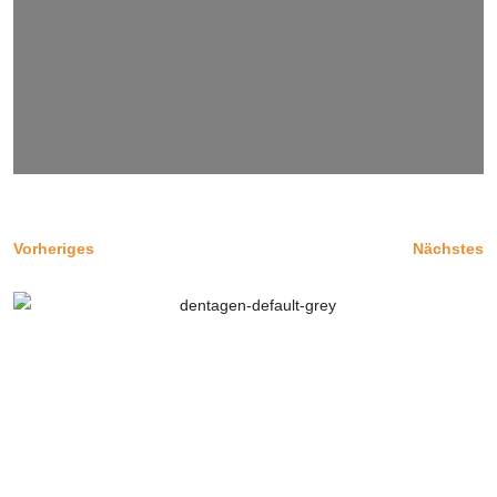
Vorheriges
Nächstes