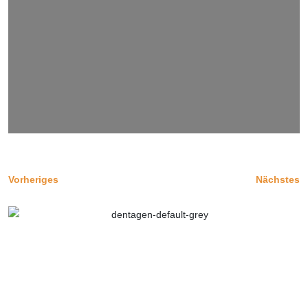
Vorheriges
Nächstes