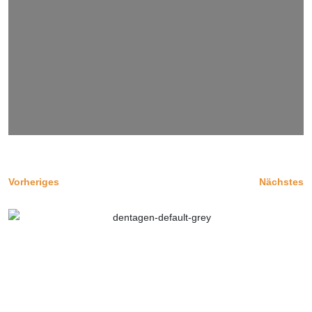
Vorheriges
Nächstes