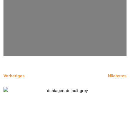
Vorheriges
Nächstes