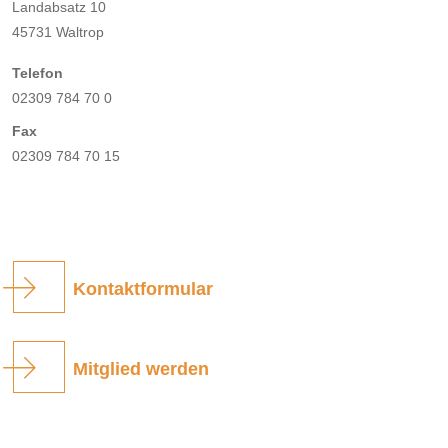
Landabsatz 10
45731 Waltrop
Telefon
02309 784 70 0
Fax
02309 784 70 15
Kontaktformular
Mitglied werden