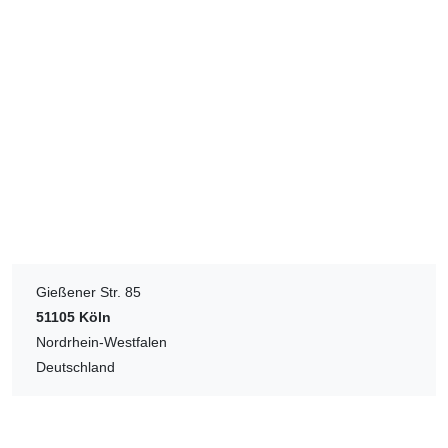
Gießener Str. 85
51105
Köln
Nordrhein-Westfalen
Deutschland