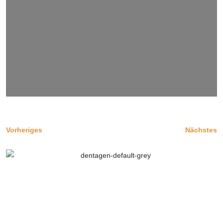
Vorheriges
Nächstes