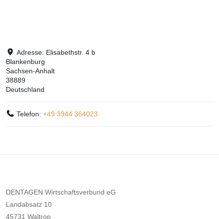
Adresse:
Elisabethstr. 4 b
Blankenburg
Sachsen-Anhalt
38889
Deutschland
Telefon:
+49 3944 364023
DENTAGEN Wirtschaftsverbund eG
Landabsatz 10
45731 Waltrop