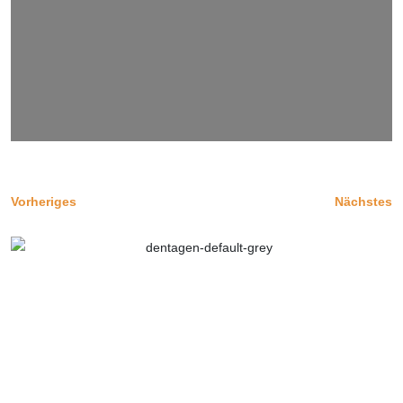
Vorheriges
Nächstes