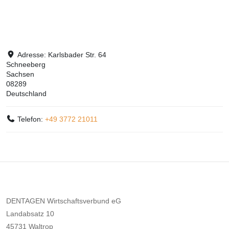
Adresse:
Karlsbader Str. 64
Schneeberg
Sachsen
08289
Deutschland
Telefon:
+49 3772 21011
DENTAGEN Wirtschaftsverbund eG
Landabsatz 10
45731 Waltrop