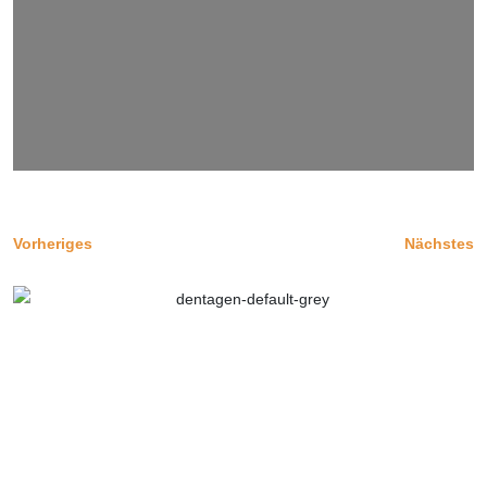
Vorheriges
Nächstes